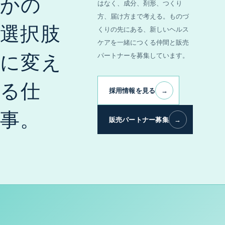
かの
はなく、成分、剤形、つくり
方、届け方まで考える。ものづ
選択肢
くりの先にある、新しいヘルス
ケアを一緒につくる仲間と販売
に変え
パートナーを募集しています。
る仕
採用情報を見る
→
事。
販売パートナー募集
→