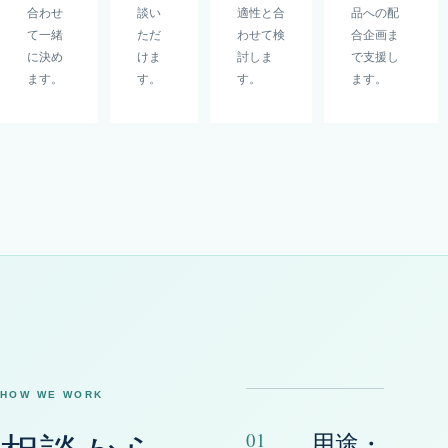
合わせ
談い
適性と合
品への配
て一緒
ただ
わせて検
合企画ま
に決め
けま
討しま
で支援し
ます。
す。
す。
ます。
HOW WE WORK
01
用途・