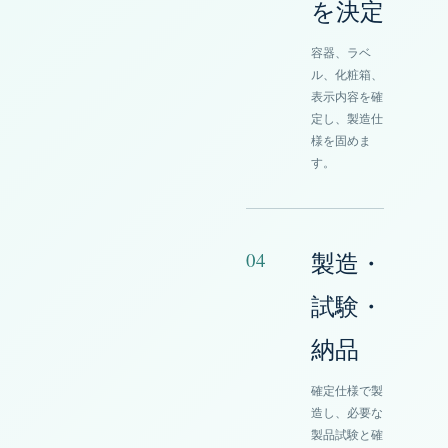
を決定
容器、ラベ
ル、化粧箱、
表示内容を確
定し、製造仕
様を固めま
す。
04
製造・
試験・
納品
確定仕様で製
造し、必要な
製品試験と確