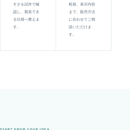
すさを試作で確
粧箱、表示内容
認し、製造でき
まで、販売方法
る仕様へ整えま
に合わせてご相
す。
談いただけま
す。
START FROM YOUR IDEA