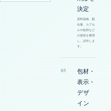
決定
原料規格、配
合量、カプセ
ルや錠剤など
の形状を整理
し、試作しま
す。
03
包材・
表示・
デザ
イン