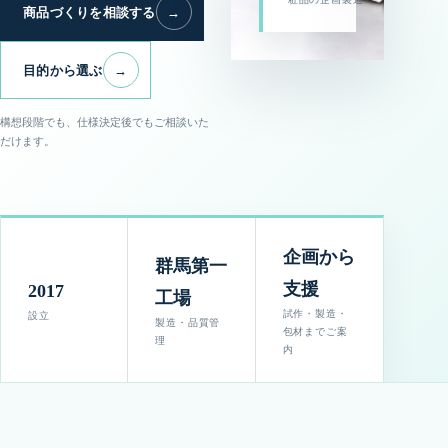
商品づくりを相談する
→
目的から選ぶ
→
構想段階でも、仕様決定後でもご相談いた
だけます。
企画から
群馬第一
支援
2017
工場
試作・製造・
設立
製造・品質管
包材までご案
理
内