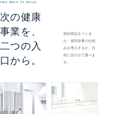
TWO WAYS TO BUILD
次の健康
事業を、
独自商品をつくる
か、個別栄養の仕組
二つの入
みを導入するか。目
的に合わせて選べま
口から。
す。