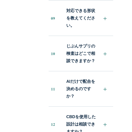
対応できる形状
＋
09
を教えてくださ
い。
じぶんサプリの
＋
10
検査はどこで相
談できますか？
AIだけで配合を
＋
11
決めるのです
か？
CBDを使用した
＋
12
設計は相談でき
ますか？