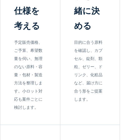
仕様を
緒に決
考える
める
予定販売価格、
目的に合う原料
ご予算、希望数
を確認し、カプ
量を伺い、無理
セル、錠剤、顆
のない原料・容
粒、ゼリー、ド
量・包材・製造
リンク、化粧品
方法を整理しま
など、届け方に
す。小ロット対
合う形をご提案
応も案件ごとに
します。
検討します。