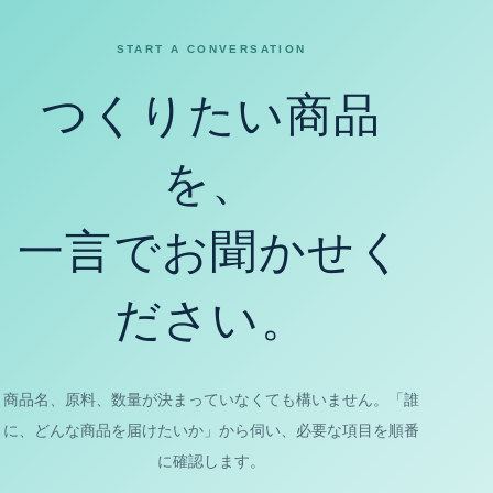
START A CONVERSATION
つくりたい商品
を、
一言でお聞かせく
ださい。
商品名、原料、数量が決まっていなくても構いません。「誰
に、どんな商品を届けたいか」から伺い、必要な項目を順番
に確認します。