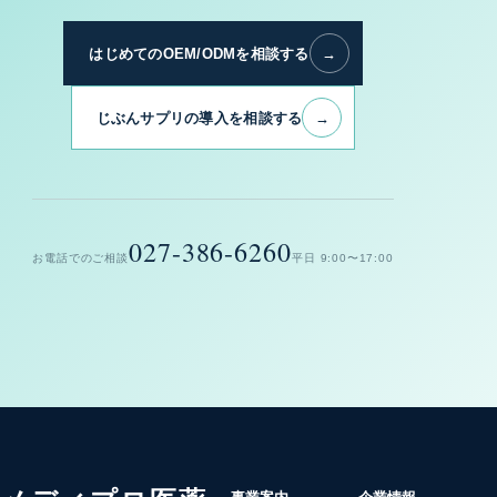
はじめてのOEM/ODMを相談する
→
じぶんサプリの導入を相談する
→
027-386-6260
お電話でのご相談
平日 9:00〜17:00