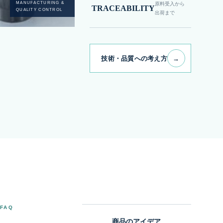
MANUFACTURING &
原料受入から
TRACEABILITY
QUALITY CONTROL
出荷まで
技術・品質への考え方
→
FAQ
商品のアイデア